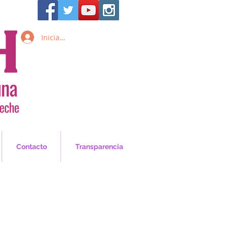
Iniciar sesión
Inicia Sesión/Regístrate
Contacto
Transparencia