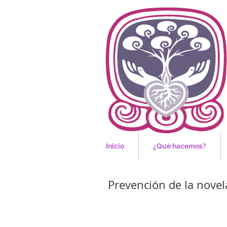
Inicio
¿Qué hacemos?
Prevención de la novel