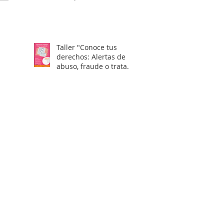
Taller "Conoce tus
derechos: Alertas de
abuso, fraude o trata
laboral en visas H2"