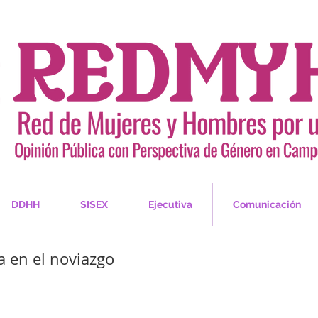
DDHH
SISEX
Ejecutiva
Comunicación
a en el noviazgo