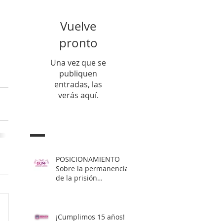
Vuelve
pronto
Una vez que se
publiquen
entradas, las
verás aquí.
Entradas Recientes
POSICIONAMIENTO
Sobre la permanencia
de la prisión
preventiva de Yahari
Brito
¡Cumplimos 15 años!