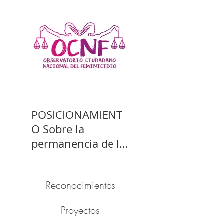
POSICIONAMIENT
O Sobre la
permanencia de la
prisión preventiva
de Yahari Brito
Reconocimientos
Proyectos