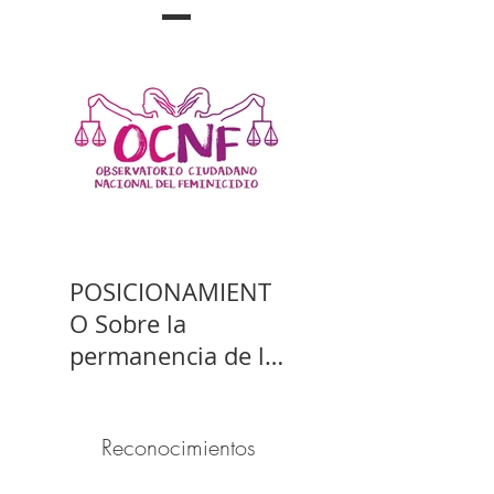
POSICIONAMIENT
O Sobre la
permanencia de la
prisión preventiva
de Yahari Brito
Reconocimientos