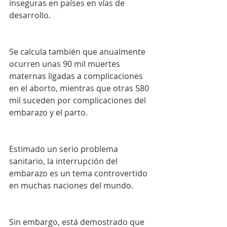
inseguras en países en vías de 
desarrollo.
Se calcula también que anualmente 
ocurren unas 90 mil muertes 
maternas ligadas a complicaciones 
en el aborto, mientras que otras 580 
mil suceden por complicaciones del 
embarazo y el parto.
Estimado un serio problema 
sanitario, la interrupción del 
embarazo es un tema controvertido 
en muchas naciones del mundo.
Sin embargo, está demostrado que 