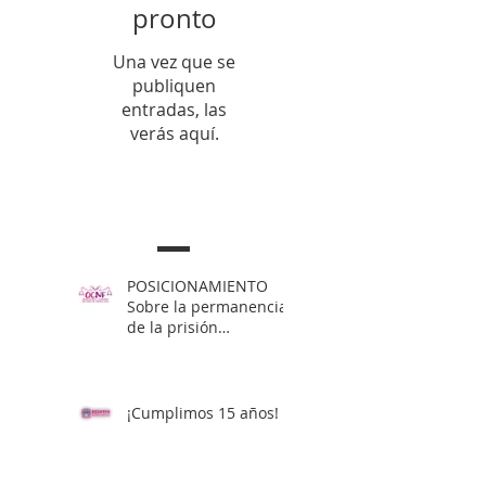
pronto
Una vez que se
publiquen
entradas, las
verás aquí.
Entradas Recientes
POSICIONAMIENTO
Sobre la permanencia
de la prisión
preventiva de Yahari
Brito
¡Cumplimos 15 años!