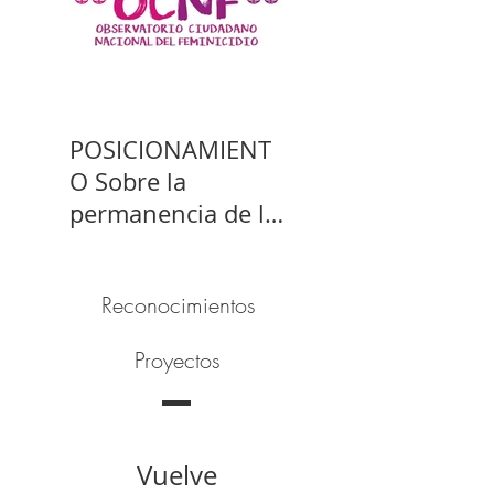
POSICIONAMIENT
O Sobre la
permanencia de la
prisión preventiva
de Yahari Brito
Reconocimientos
Proyectos
Vuelve