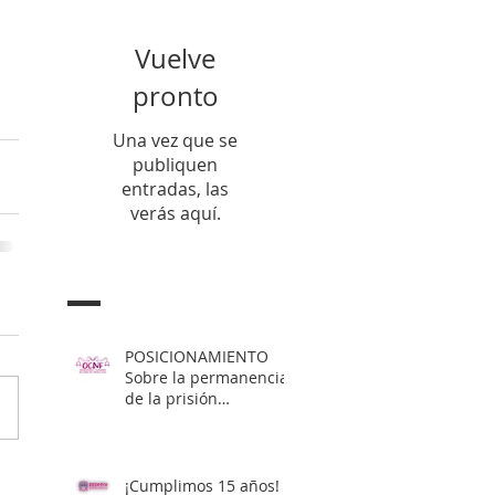
Vuelve
pronto
Una vez que se
publiquen
entradas, las
verás aquí.
Entradas Recientes
POSICIONAMIENTO
Sobre la permanencia
de la prisión
preventiva de Yahari
Brito
¡Cumplimos 15 años!