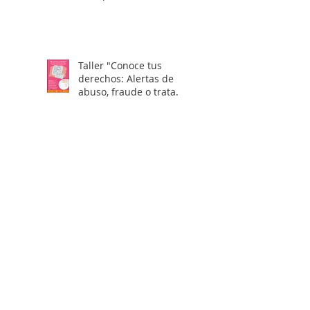
Taller "Conoce tus
derechos: Alertas de
abuso, fraude o trata
laboral en visas H2"