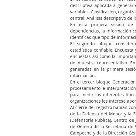
descriptiva aplicada a generar e
variables, Clasificación, organi
central, Análisis descriptivo de l
En esta primera sesión de ir
dependencias, la información co
identificas que tipo de informac
El segundo bloque considera 
estadística confiable, Encuest
encuestas así como la importan
de muestra representativo. En
generadas en la primera sesión
información.
En el tercer bloque Generación 
procesamiento e interpretación
para medir los diferentes tipo
organizaciones les interese apor
Al cierre del registro habían con
de la Defensa del Menor y la Fam
(Defensoría Pública), Centro de 
de Género de la Secretaría de 
Campeche y de la Dirección Gene