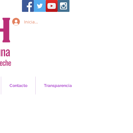
Iniciar sesión
Inicia Sesión/Regístrate
Contacto
Transparencia