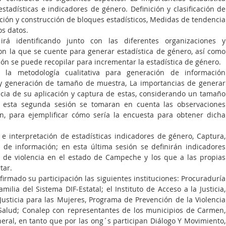
stadísticas e indicadores de género. Definición y clasificación de 
zación y construcción de bloques estadísticos, Medidas de tendencia 
os datos.  
á identificando junto con las diferentes organizaciones y 
n la que se cuente para generar estadística de género, así como 
ión se puede recopilar para incrementar la estadística de género.
la metodología cualitativa para generación de información 
a y generación de tamaño de muestra, La importancias de generar 
cia de su aplicación y captura de estas, considerando un tamaño 
 esta segunda sesión se tomaran en cuenta las observaciones 
, para ejemplificar cómo sería la encuesta para obtener dicha 
e interpretación de estadísticas indicadores de género, Captura, 
 de información; en esta última sesión se definirán indicadores 
s de violencia en el estado de Campeche y los que a las propias 
tar.
firmado su participación las siguientes instituciones: Procuraduría 
ilia del Sistema DIF-Estatal; el Instituto de Acceso a la Justicia, 
Justicia para las Mujeres, Programa de Prevención de la Violencia 
Salud; Conalep con representantes de los municipios de Carmen, 
ral, en tanto que por las ong´s participan Diálogo Y Movimiento, 