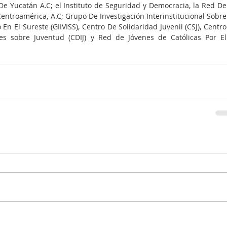
e Yucatán A.C; el Instituto de Seguridad y Democracia, la Red De 
ntroamérica, A.C; Grupo De Investigación Interinstitucional Sobre 
 En El Sureste (GIIVISS), Centro De Solidaridad Juvenil (CSJ), Centro 
es sobre Juventud (CDIJ) y Red de Jóvenes de Católicas Por El 