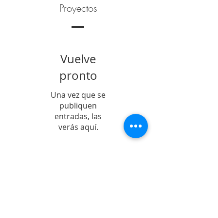
Proyectos
Vuelve
pronto
Una vez que se
publiquen
entradas, las
verás aquí.
Entradas Recientes
POSICIONAMIENTO
Sobre la permanencia
de la prisión