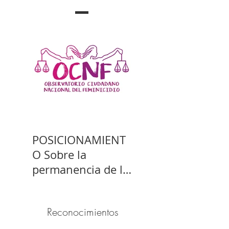
POSICIONAMIENT
O Sobre la
permanencia de la
prisión preventiva
de Yahari Brito
Reconocimientos