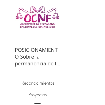
POSICIONAMIENT
O Sobre la
permanencia de la
prisión preventiva
de Yahari Brito
Reconocimientos
Proyectos