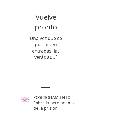
Vuelve
pronto
Una vez que se
publiquen
entradas, las
verás aquí.
Entradas Recientes
POSICIONAMIENTO
Sobre la permanencia
de la prisión
preventiva de Yahari
Brito