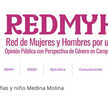
DDHH
SISEX
Ejecutiva
Comunicación
iñas y niño Medina Molina