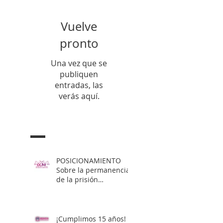
Vuelve
pronto
Una vez que se
publiquen
entradas, las
verás aquí.
Entradas Recientes
POSICIONAMIENTO
Sobre la permanencia
de la prisión
preventiva de Yahari
Brito
¡Cumplimos 15 años!