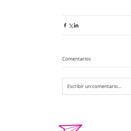
Comentarios
Escribir un comentario...
o.violenciacamp