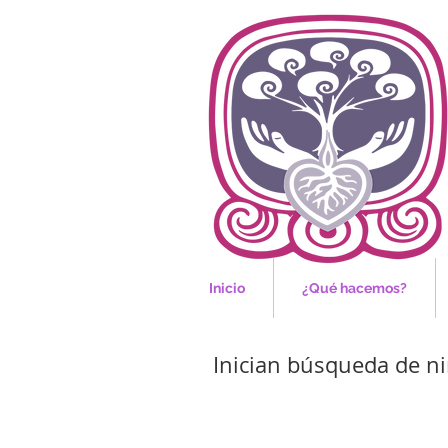
Inicio
¿Qué hacemos?
Inician búsqueda de n