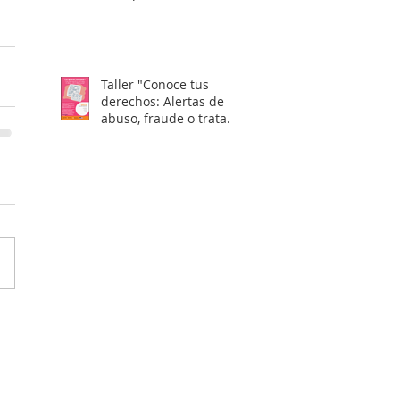
Taller "Conoce tus
derechos: Alertas de
abuso, fraude o trata
laboral en visas H2"