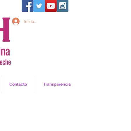
Iniciar sesión
Inicia Sesión/Regístrate
Contacto
Transparencia