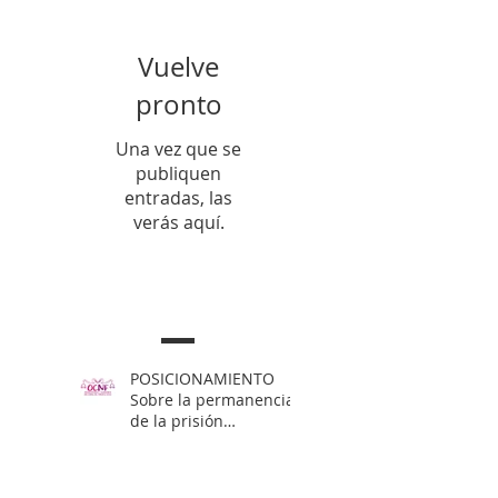
Vuelve
pronto
Una vez que se
publiquen
entradas, las
verás aquí.
Entradas Recientes
POSICIONAMIENTO
Sobre la permanencia
de la prisión
preventiva de Yahari
Brito