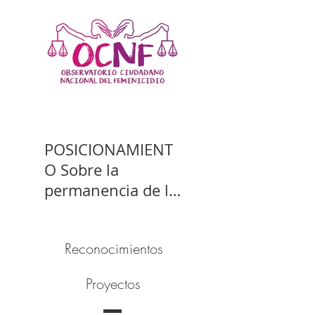
POSICIONAMIENT
O Sobre la
permanencia de la
prisión preventiva
de Yahari Brito
Reconocimientos
Proyectos