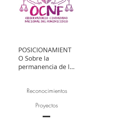
POSICIONAMIENT
O Sobre la
permanencia de la
prisión preventiva
de Yahari Brito
Reconocimientos
Proyectos