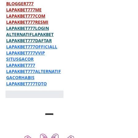
BLOGGER777
LAPAKBET777ME
LAPAKBET777COM
LAPAKBET777RESMI
LAPAKBET777LOGIN
ALTERNATIFLAPAKBET
LAPAKBET777DAFTAR
LAPAKBET777OFFICIALL
LAPAKBET777VVIP
SITUSGACOR
LAPAKBET777
LAPAKBET777ALTERNATIF
GACORHABIS
LAPAKBET777TOTO
Me gusta
Reaccionar