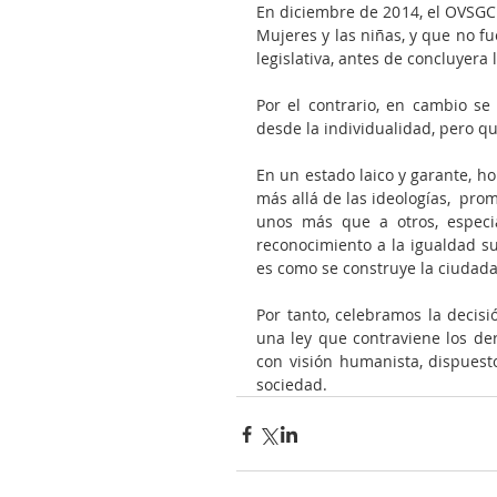
En diciembre de 2014, el OVSGC p
Mujeres y las niñas, y que no f
legislativa, antes de concluyera 
Por el contrario, en cambio se
desde la individualidad, pero qu
En un estado laico y garante, 
más allá de las ideologías,  pro
unos más que a otros, especia
reconocimiento a la igualdad sus
es como se construye la ciudada
Por tanto, celebramos la decisi
una ley que contraviene los d
con visión humanista, dispuesto
sociedad.