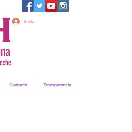
Iniciar sesión
Inicia Sesión/Regístrate
Contacto
Transparencia