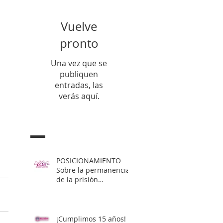
Vuelve
pronto
Una vez que se
publiquen
entradas, las
verás aquí.
Entradas Recientes
POSICIONAMIENTO
Sobre la permanencia
de la prisión
preventiva de Yahari
Brito
¡Cumplimos 15 años!