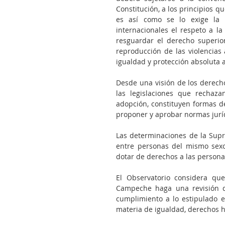
Constitución, a los principios qu
es así como se lo exige la 
internacionales el respeto a la
resguardar el derecho superior
reproducción de las violencias 
igualdad y protección absoluta 
Desde una visión de los derech
las legislaciones que rechaz
adopción, constituyen formas de
proponer y aprobar normas jurí
Las determinaciones de la Supre
entre personas del mismo sexo
dotar de derechos a las personas
El Observatorio considera qu
Campeche haga una revisión de
cumplimiento a lo estipulado e
materia de igualdad, derechos 