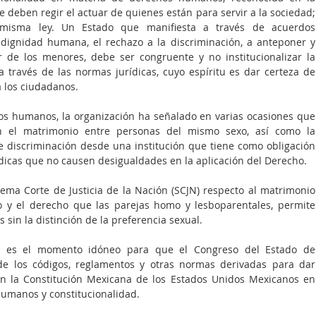
e deben regir el actuar de quienes están para servir a la sociedad; 
misma ley. Un Estado que manifiesta a través de acuerdos 
 dignidad humana, el rechazo a la discriminación, a anteponer y 
 de los menores, debe ser congruente y no institucionalizar la 
a través de las normas jurídicas, cuyo espíritu es dar certeza de 
a los ciudadanos.
os humanos, la organización ha señalado en varias ocasiones que 
an el matrimonio entre personas del mismo sexo, así como la 
 discriminación desde una institución que tiene como obligación 
dicas que no causen desigualdades en la aplicación del Derecho.
ma Corte de Justicia de la Nación (SCJN) respecto al matrimonio 
 y el derecho que las parejas homo y lesboparentales, permite 
 sin la distinción de la preferencia sexual.
e es el momento idóneo para que el Congreso del Estado de 
 los códigos, reglamentos y otras normas derivadas para dar 
n la Constitución Mexicana de los Estados Unidos Mexicanos en 
humanos y constitucionalidad.