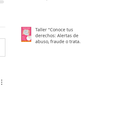
Taller "Conoce tus
derechos: Alertas de
abuso, fraude o trata
laboral en visas H2"