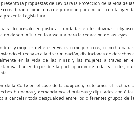
resentó la propuestas de Ley para la Protección de la Vida de las 
ue considerada como tema de prioridad para incluirla en la agenda 
la presente Legislatura.
 ha visto prevalecer posturas fundadas en los dogmas religiosos 
e no deben influir en lo absoluta para la redacción de las leyes.
hombres y mujeres deben ser vistos como personas, como humanas, 
moviendo el rechazo a la discriminación, distinciones de derechos a 
lmente en la vida de las niñas y las mujeres a través en el 
tantiva, haciendo posible la participación de todas y  todos, que 
nía.
ón de la Corte en el caso de la adopción, festejamos el rechazo a 
erechos humanos y demandamos diputadas y diputados con ética, 
s a cancelar toda desigualdad entre los diferentes grupos de la 