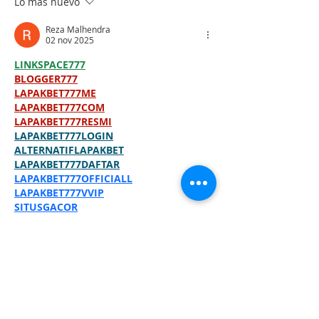
Lo más nuevo
Reza Malhendra
02 nov 2025
LINKSPACE777
BLOGGER777
LAPAKBET777ME
LAPAKBET777COM
LAPAKBET777RESMI
LAPAKBET777LOGIN
ALTERNATIFLAPAKBET
LAPAKBET777DAFTAR
LAPAKBET777OFFICIALL
LAPAKBET777VVIP
SITUSGACOR
LAPAKBET777
LAPAKBET777ALTERNATIF
GACORHABIS
LAPAKBET777TOTO
Me gusta
Reaccionar