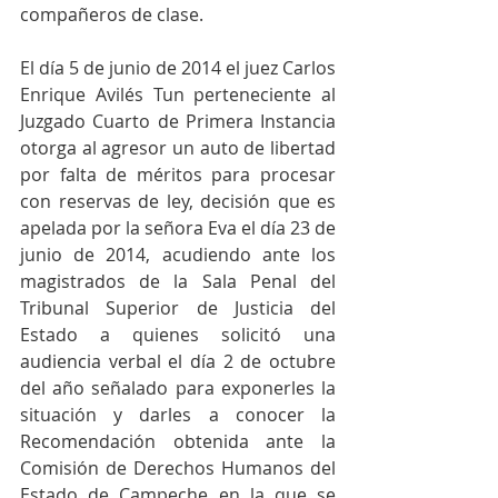
compañeros de clase.
El día 5 de junio de 2014 el juez Carlos 
Enrique Avilés Tun perteneciente al 
Juzgado Cuarto de Primera Instancia 
otorga al agresor un auto de libertad 
por falta de méritos para procesar 
con reservas de ley, decisión que es 
apelada por la señora Eva el día 23 de 
junio de 2014, acudiendo ante los 
magistrados de la Sala Penal del 
Tribunal Superior de Justicia del 
Estado a quienes solicitó una 
audiencia verbal el día 2 de octubre 
del año señalado para exponerles la 
situación y darles a conocer la 
Recomendación obtenida ante la 
Comisión de Derechos Humanos del 
Estado de Campeche en la que se 