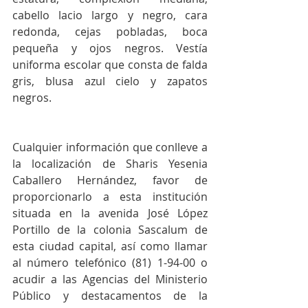
cabello lacio largo y negro, cara 
redonda, cejas pobladas, boca 
pequeña y ojos negros. Vestía 
uniforma escolar que consta de falda 
gris, blusa azul cielo y zapatos 
negros.
Cualquier información que conlleve a 
la localización de Sharis Yesenia 
Caballero Hernández, favor de 
proporcionarlo a esta institución 
situada en la avenida José López 
Portillo de la colonia Sascalum de 
esta ciudad capital, así como llamar 
al número telefónico (81) 1-94-00 o 
acudir a las Agencias del Ministerio 
Público y destacamentos de la 