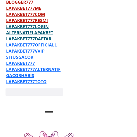
BLOGGER777
LAPAKBET777ME
LAPAKBET777COM
LAPAKBET777RESMI
LAPAKBET777LOGIN
ALTERNATIFLAPAKBET
LAPAKBET777DAFTAR
LAPAKBET777OFFICIALL
LAPAKBET777VVIP
SITUSGACOR
LAPAKBET777
LAPAKBET777ALTERNATIF
GACORHABIS
LAPAKBET777TOTO
Me gusta
Reaccionar