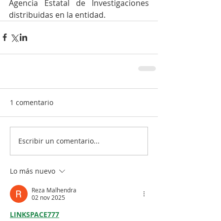
Agencia Estatal de Investigaciones 
distribuidas en la entidad.
1 comentario
Escribir un comentario...
Lo más nuevo
Reza Malhendra
02 nov 2025
LINKSPACE777