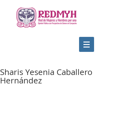
Sharis Yesenia Caballero
Hernández