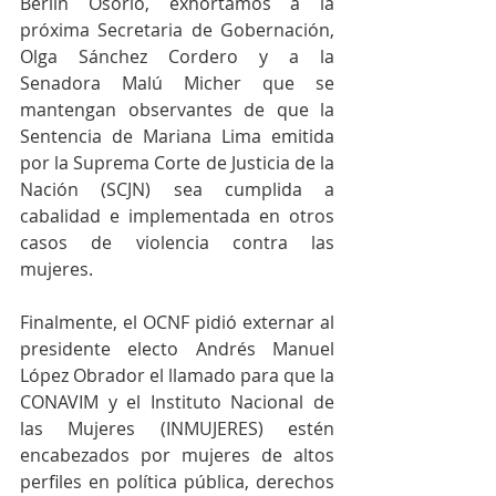
Berlín Osorio, exhortamos a la 
próxima Secretaria de Gobernación, 
Olga Sánchez Cordero y a la 
Senadora Malú Micher que se 
mantengan observantes de que la 
Sentencia de Mariana Lima emitida 
por la Suprema Corte de Justicia de la 
Nación (SCJN) sea cumplida a 
cabalidad e implementada en otros 
casos de violencia contra las 
mujeres.
Finalmente, el OCNF pidió externar al 
presidente electo Andrés Manuel 
López Obrador el llamado para que la 
CONAVIM y el Instituto Nacional de 
las Mujeres (INMUJERES) estén 
encabezados por mujeres de altos 
perfiles en política pública, derechos 