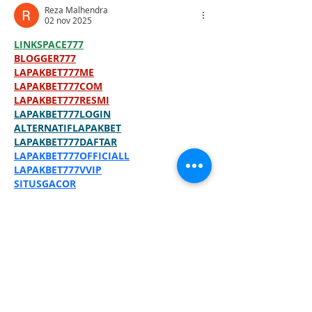
Reza Malhendra
02 nov 2025
LINKSPACE777
BLOGGER777
LAPAKBET777ME
LAPAKBET777COM
LAPAKBET777RESMI
LAPAKBET777LOGIN
ALTERNATIFLAPAKBET
LAPAKBET777DAFTAR
LAPAKBET777OFFICIALL
LAPAKBET777VVIP
SITUSGACOR
LAPAKBET777
LAPAKBET777ALTERNATIF
GACORHABIS
LAPAKBET777TOTO
Me gusta
Reaccionar