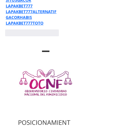
SITUSGACOR
LAPAKBET777
LAPAKBET777ALTERNATIF
GACORHABIS
LAPAKBET777TOTO
Me gusta
Reaccionar
POSICIONAMIENT