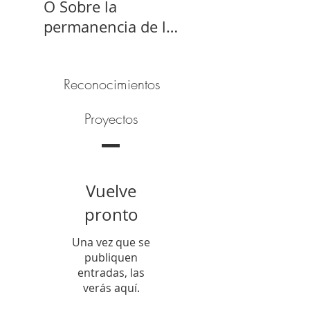
O Sobre la
permanencia de la
prisión preventiva
de Yahari Brito
Reconocimientos
Proyectos
Vuelve
pronto
Una vez que se
publiquen
entradas, las
verás aquí.