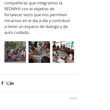
compañeras que integramos la 
REDMYH con el objetivo de 
fortalecer lazos que nos permitan 
mirarnos en el día a día y contribuir 
a tener un espacio de dialogo y de 
auto cuidado.