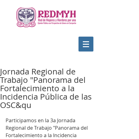
Jornada Regional de
Trabajo "Panorama del
Fortalecimiento a la
Incidencia Pública de las
OSC&qu
Participamos en la 3a Jornada 
Regional de Trabajo "Panorama del 
Fortalecimiento a la Incidencia 