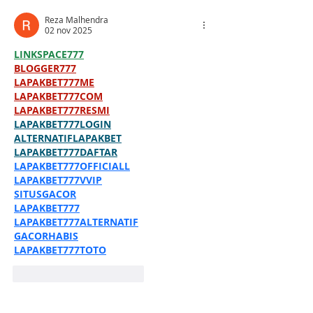
Reza Malhendra
02 nov 2025
LINKSPACE777
BLOGGER777
LAPAKBET777ME
LAPAKBET777COM
LAPAKBET777RESMI
LAPAKBET777LOGIN
ALTERNATIFLAPAKBET
LAPAKBET777DAFTAR
LAPAKBET777OFFICIALL
LAPAKBET777VVIP
SITUSGACOR
LAPAKBET777
LAPAKBET777ALTERNATIF
GACORHABIS
LAPAKBET777TOTO
Me gusta
Reaccionar