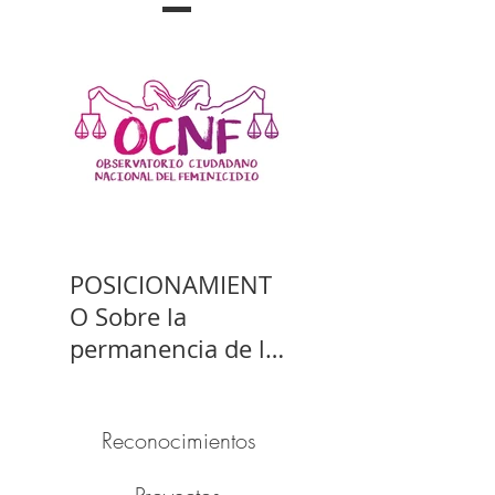
POSICIONAMIENT
O Sobre la
permanencia de la
prisión preventiva
de Yahari Brito
Reconocimientos