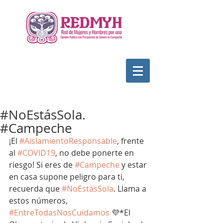
#NoEstásSola.
#Campeche
¡El 
#AislamientoResponsable
, frente 
al 
#COVID19
, no debe ponerte en 
riesgo! Si eres de 
#Campeche
 y estar 
en casa supone peligro para ti, 
recuerda que 
#NoEstásSola
. Llama a 
estos números, 
#EntreTodasNosCuidamos
 💜*El 