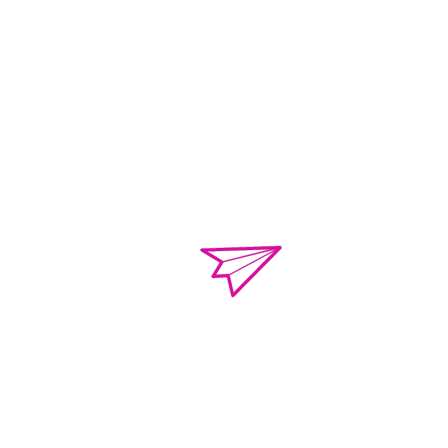
o.violenciacamp
Calle Campeche Mza.
Torres de Kalá. CP 
de Campeche, Campe