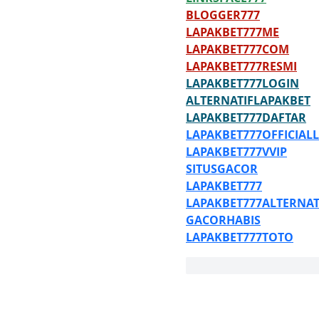
BLOGGER777
LAPAKBET777ME
LAPAKBET777COM
LAPAKBET777RESMI
LAPAKBET777LOGIN
ALTERNATIFLAPAKBET
LAPAKBET777DAFTAR
LAPAKBET777OFFICIALL
LAPAKBET777VVIP
SITUSGACOR
LAPAKBET777
LAPAKBET777ALTERNAT
GACORHABIS
LAPAKBET777TOTO
Me gusta
Reacci