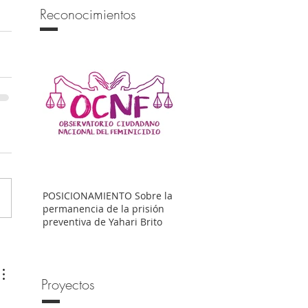
Reconocimientos
POSICIONAMIENTO Sobre la
permanencia de la prisión
preventiva de Yahari Brito
Proyectos