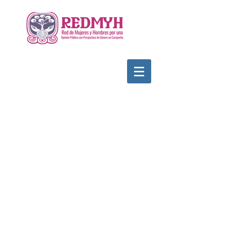
Calle Campeche Mza. 42 Lte 29,