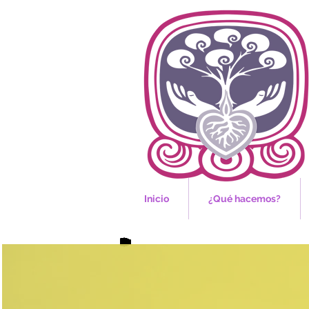
Inicio
¿Qué hacemos?