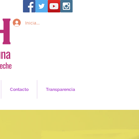
Iniciar sesión
Inicia Sesión/Regístrate
Contacto
Transparencia