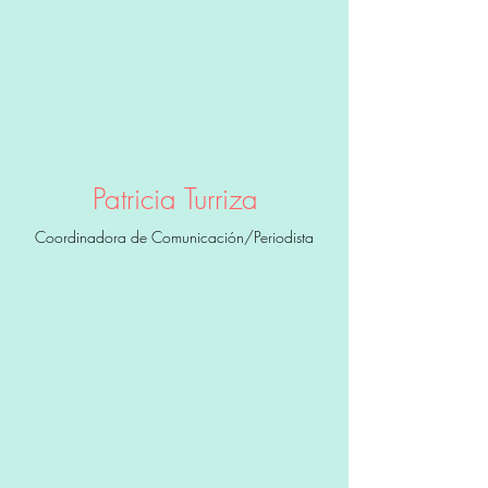
Patricia Turriza
Coordinadora de Comunicación/Periodista