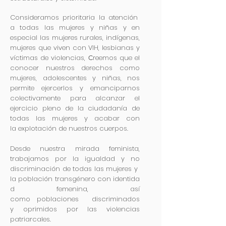
Consideramos prioritaria la atención
a todas las mujeres y niñas y en
especial las mujeres rurales, indígenas,
mujeres que viven con VIH, lesbianas y
víctimas de violencias,
reemos que el
C
conocer nuestros derechos como
mujeres, adolescentes y niñas, nos
permite ejercerlos y emanciparnos
colectivamente para alcanzar el
ejercicio pleno de la ciudadanía de
todas las mujeres y acabar con
la explotación de nuestros cuerpos.
Desde nuestra mirada feminista,
trabajamos por la igualdad y no
discriminación de todas las mujeres y
la población transgénero con identida
d femenina, así
como poblaciones discriminados
y oprimidos por las violencias
patriarcales.