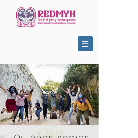
¿Quiénes somos