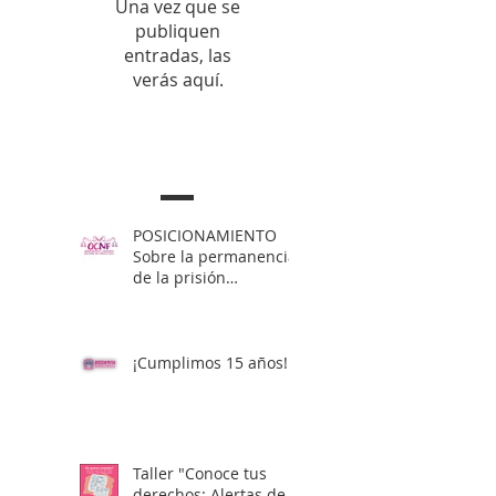
Una vez que se
publiquen
entradas, las
verás aquí.
Entradas Recientes
POSICIONAMIENTO
Sobre la permanencia
de la prisión
preventiva de Yahari
Brito
¡Cumplimos 15 años!
Taller "Conoce tus
derechos: Alertas de