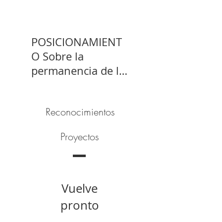
POSICIONAMIENT
O Sobre la
permanencia de la
prisión preventiva
de Yahari Brito
Reconocimientos
Proyectos
Vuelve
pronto