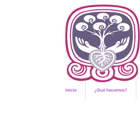
Inicio
¿Qué hacemos?