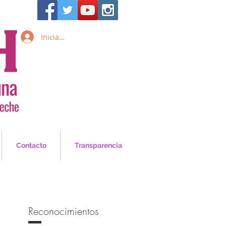
Iniciar sesión
Inicia Sesión/Regístrate
Contacto
Transparencia
Reconocimientos