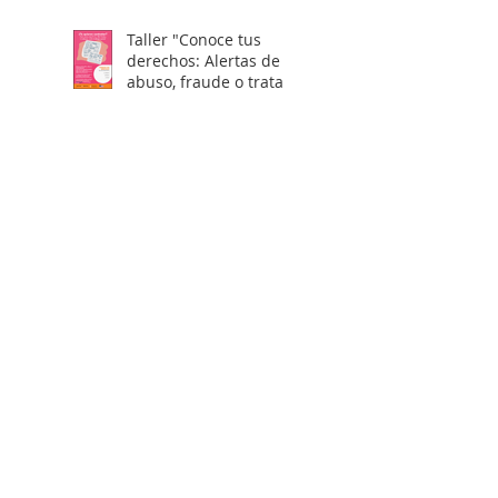
Taller "Conoce tus
derechos: Alertas de
abuso, fraude o trata
laboral en visas H2"