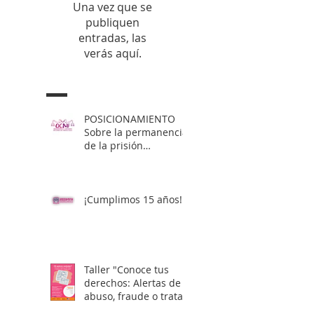
Una vez que se
publiquen
entradas, las
verás aquí.
POSICIONAMIENTO
Sobre la permanencia
de la prisión
preventiva de Yahari
Brito
¡Cumplimos 15 años!
Taller "Conoce tus
derechos: Alertas de
abuso, fraude o trata
laboral en visas H2"