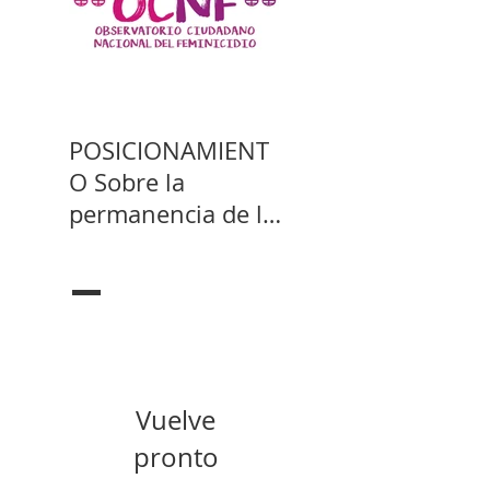
POSICIONAMIENT
O Sobre la
permanencia de la
prisión preventiva
de Yahari Brito
Entradas
Recientes
Vuelve
pronto