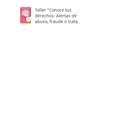
Taller "Conoce tus
derechos: Alertas de
abuso, fraude o trata
laboral en visas H2"