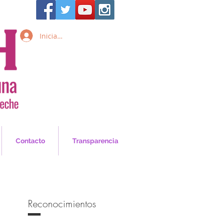
Iniciar sesión
Inicia Sesión/Regístrate
Contacto
Transparencia
Reconocimientos