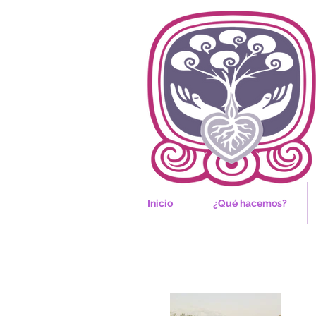
Inicio
¿Qué hacemos?