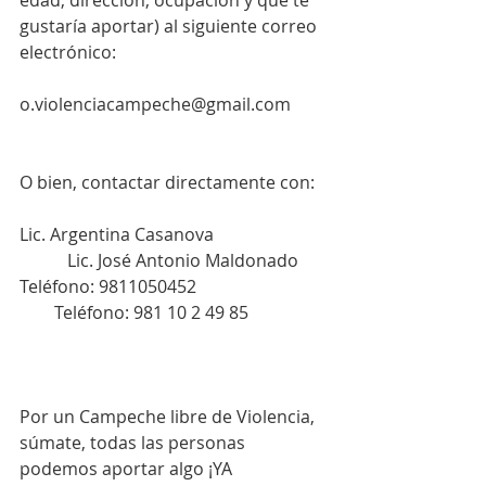
edad, dirección, ocupación y qué te 
gustaría aportar) al siguiente correo 
electrónico:
o.violenciacampeche@gmail.com
O bien, contactar directamente con:
Lic. Argentina Casanova                          
           Lic. José Antonio Maldonado
Teléfono: 9811050452                              
        Teléfono: 981 10 2 49 85
Por un Campeche libre de Violencia, 
súmate, todas las personas 
podemos aportar algo ¡YA