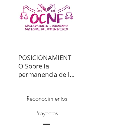
POSICIONAMIENT
O Sobre la
permanencia de la
prisión preventiva
de Yahari Brito
Reconocimientos
Proyectos