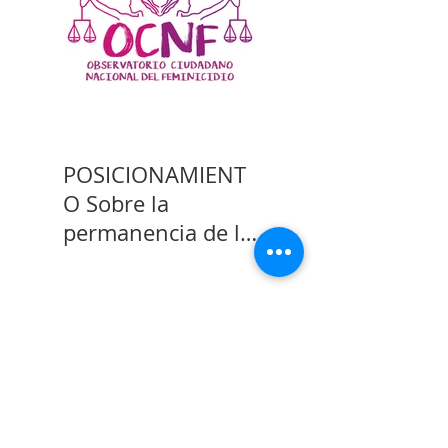
POSICIONAMIENT
O Sobre la
permanencia de la
prisión preventiva
de Yahari Brito
Reconocimientos
Proyectos