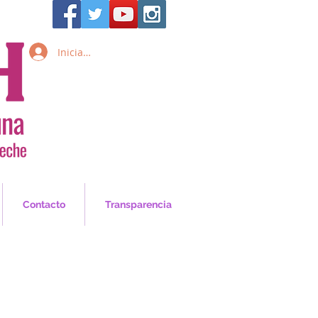
Iniciar sesión
Inicia Sesión/Regístrate
Contacto
Transparencia