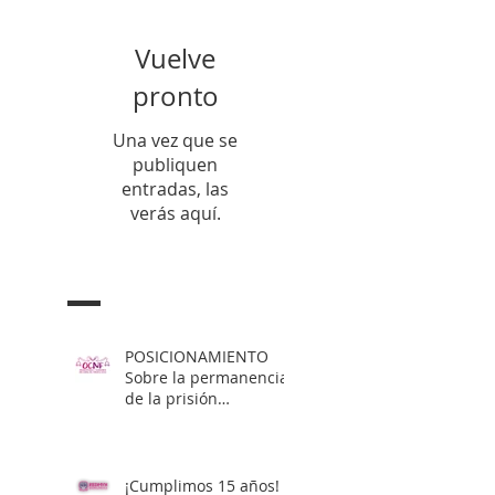
Vuelve
pronto
Una vez que se
publiquen
entradas, las
verás aquí.
Entradas Recientes
POSICIONAMIENTO
Sobre la permanencia
de la prisión
preventiva de Yahari
Brito
¡Cumplimos 15 años!