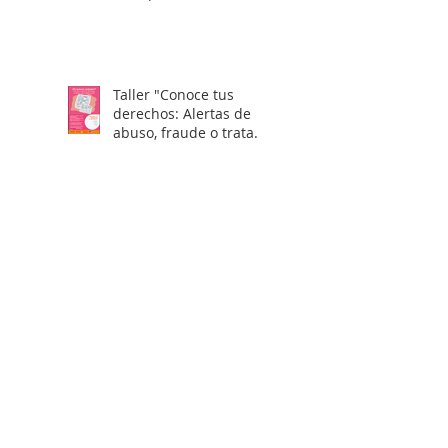
Taller "Conoce tus
derechos: Alertas de
abuso, fraude o trata
laboral en visas H2"