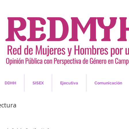
DDHH
SISEX
Ejecutiva
Comunicación
ectura