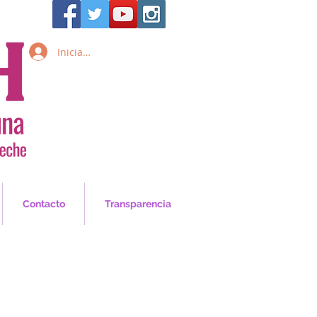
Iniciar sesión
Inicia Sesión/Regístrate
Contacto
Transparencia