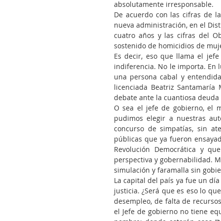
absolutamente irresponsable.
De acuerdo con las cifras de la
nueva administración, en el Distr
cuatro años y las cifras del O
sostenido de homicidios de muje
Es decir, eso que llama el jef
indiferencia. No le importa. En 
una persona cabal y entendida,
licenciada Beatriz Santamaría M
debate ante la cuantiosa deuda 
O sea el jefe de gobierno, el 
pudimos elegir a nuestras aut
concurso de simpatías, sin ate
públicas que ya fueron ensayada
Revolución Democrática y que 
perspectiva y gobernabilidad. M
simulación y faramalla sin gobie
La capital del país ya fue un dí
justicia. ¿Será que es eso lo q
desempleo, de falta de recursos
el Jefe de gobierno no tiene eq