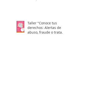
Taller "Conoce tus
derechos: Alertas de
abuso, fraude o trata
laboral en visas H2"