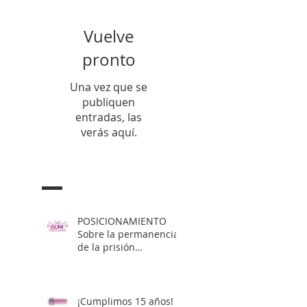
Vuelve
pronto
Una vez que se
publiquen
entradas, las
verás aquí.
Entradas Recientes
POSICIONAMIENTO
Sobre la permanencia
de la prisión
preventiva de Yahari
Brito
¡Cumplimos 15 años!