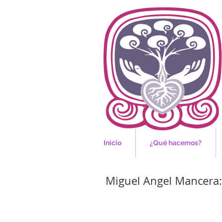
Inicio
¿Qué hacemos?
Miguel Angel Mancera: