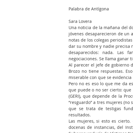
Palabra de Antígona
Sara Lovera
Una noticia de la mañana del d
jóvenes desaparecieron de un a
notas de los colegas periodistas
dar su nombre y nadie precisa na
desaparecidos: nada. Las fa
negociaciones. Se llama ganar t
Al parecer el jefe de gobierno d
Brozo no tiene respuestas. Eso
miserable con que se evidencia 
Pero no es eso lo que me da es
que puede o no ser cierto: que 
(GERI), que depende de la Procur
“resguardo” a tres mujeres (no 
que se trata de testigas fund
resultados.
Las mujeres, si esto es cierto.
docenas de instancias, del Inst