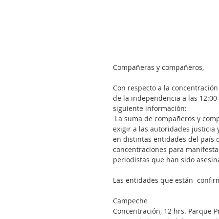
Compañeras y compañeros,
Con respecto a la concentración
de la independencia a las 12:00
siguiente información: 
 La suma de compañeros y compañeras de otras entidades fortalece la unión de periodistas a 
exigir a las autoridades justicia
en distintas entidades del país
concentraciones para manifestarl
periodistas que han sido asesina
Las entidades que están  confir
Campeche
Concentración, 12 hrs. Parque Pr