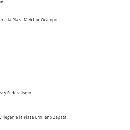
he
gín a la Plaza Melchor Ocampo
ez y Federalismo
 y llegan a la Plaza Emiliano Zapata