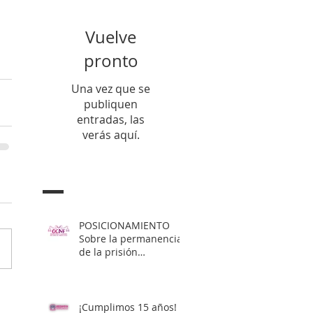
Vuelve
pronto
Una vez que se
publiquen
entradas, las
verás aquí.
Entradas Recientes
POSICIONAMIENTO
Sobre la permanencia
de la prisión
preventiva de Yahari
Brito
¡Cumplimos 15 años!