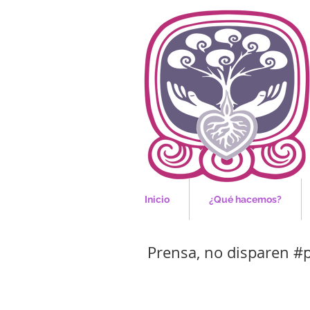
Inicio
¿Qué hacemos?
Prensa, no disparen #