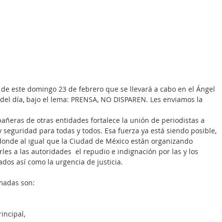
 de este domingo 23 de febrero que se llevará a cabo en el Ángel 
 del día, bajo el lema: PRENSA, NO DISPAREN. Les enviamos la 
 y seguridad para todas y todos. Esa fuerza ya está siendo posible, 
 donde al igual que la Ciudad de México están organizando 
es a las autoridades  el repudio e indignación por las y los 
dos así como la urgencia de justicia.
madas son:
incipal, 