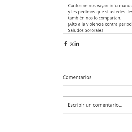
Conforme nos vayan informando
y les pedimos que si ustedes ll
también nos lo compartan.
¡Alto a la violencia contra period
Saludos Sororales 
Comentarios
Escribir un comentario...