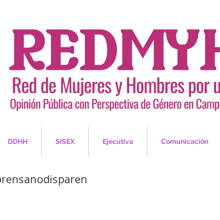
DDHH
SISEX
Ejecutiva
Comunicación
prensanodisparen