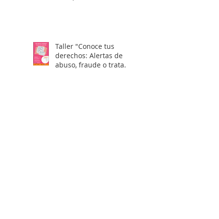
Taller "Conoce tus
derechos: Alertas de
abuso, fraude o trata
laboral en visas H2"