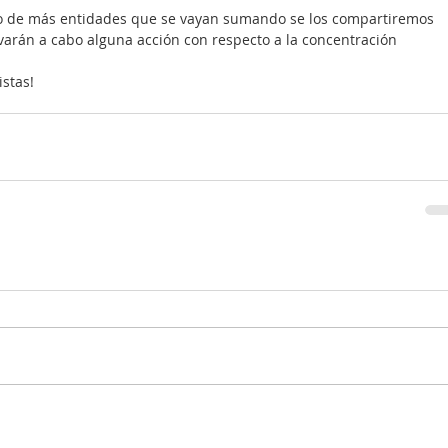
 de más entidades que se vayan sumando se los compartiremos 
evarán a cabo alguna acción con respecto a la concentración 
istas!