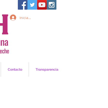
Iniciar sesión
Inicia Sesión/Regístrate
Contacto
Transparencia