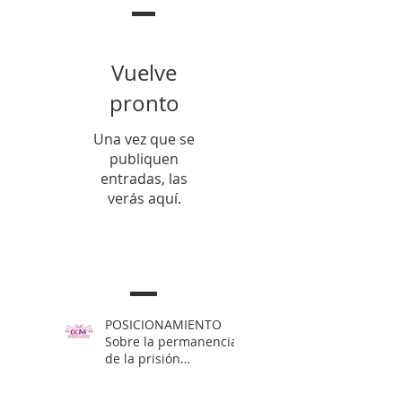
Vuelve
pronto
Una vez que se
publiquen
entradas, las
verás aquí.
Entradas Recientes
POSICIONAMIENTO
Sobre la permanencia
de la prisión
preventiva de Yahari
Brito