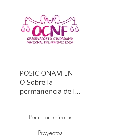
POSICIONAMIENT
O Sobre la
permanencia de la
prisión preventiva
de Yahari Brito
Reconocimientos
Proyectos