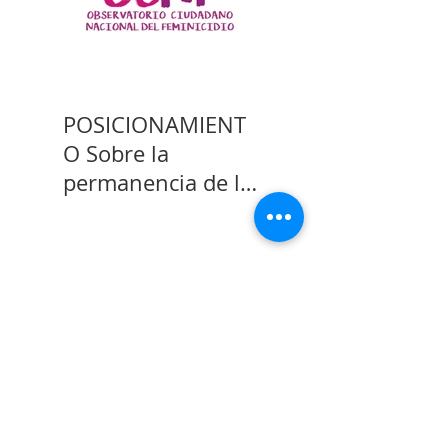
POSICIONAMIENT
O Sobre la
permanencia de la
prisión preventiva
de Yahari Brito
Reconocimientos
Proyectos
Vuelve