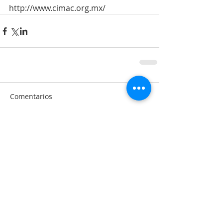
http://www.cimac.org.mx/
Comentarios
Escribir un comentario...