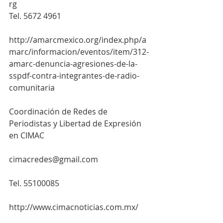
rg
Tel. 5672 4961
http://amarcmexico.org/index.php/a
marc/informacion/eventos/item/312-
amarc-denuncia-agresiones-de-la-
sspdf-contra-integrantes-de-radio-
comunitaria
Coordinación de Redes de 
Periodistas y Libertad de Expresión 
en CIMAC
cimacredes@gmail.com
Tel. 55100085
http://www.cimacnoticias.com.mx/