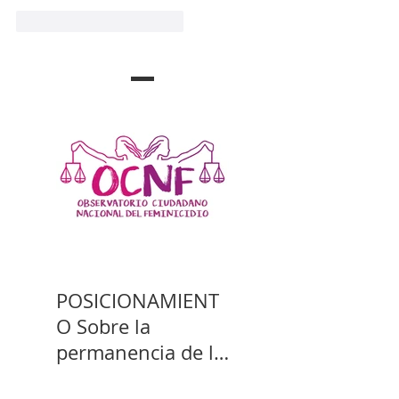
Me gusta
Reaccionar
POSICIONAMIENT
O Sobre la
permanencia de la
prisión preventiva