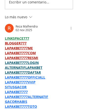
Escribir un comentario...
Lo más nuevo
Reza Malhendra
02 nov 2025
LINKSPACE777
BLOGGER777
LAPAKBET777ME
LAPAKBET777COM
LAPAKBET777RESMI
LAPAKBET777LOGIN
ALTERNATIFLAPAKBET
LAPAKBET777DAFTAR
LAPAKBET777OFFICIALL
LAPAKBET777VVIP
SITUSGACOR
LAPAKBET777
LAPAKBET777ALTERNATIF
GACORHABIS
LAPAKBET777TOTO