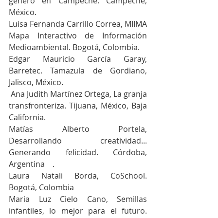
género en Campeche. Campeche, 
México.
Luisa Fernanda Carrillo Correa, MIIMA 
Mapa Interactivo de Información 
Medioambiental. Bogotá, Colombia. 
Edgar Mauricio García Garay, 
Barretec. Tamazula de Gordiano, 
Jalisco, México.
 Ana Judith Martínez Ortega, La granja 
transfronteriza. Tijuana, México, Baja 
California.    
Matías Alberto Portela, 
Desarrollando creatividad... 
Generando felicidad. Córdoba, 
Argentina    .
Laura Natali Borda, CoSchool. 
Bogotá, Colombia
Maria Luz Cielo Cano, Semillas 
infantiles, lo mejor para el futuro. 