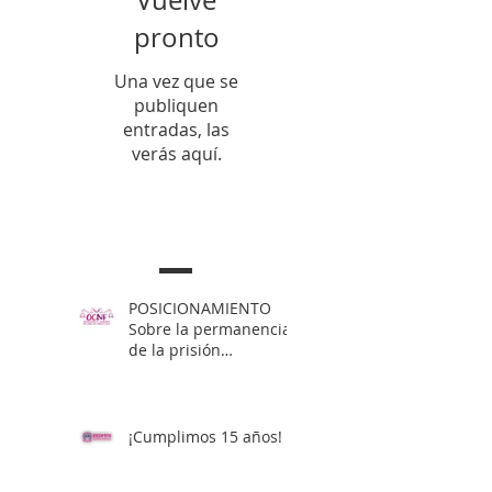
pronto
Una vez que se
publiquen
entradas, las
verás aquí.
Entradas Recientes
POSICIONAMIENTO
Sobre la permanencia
de la prisión
preventiva de Yahari
Brito
¡Cumplimos 15 años!