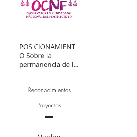
POSICIONAMIENT
O Sobre la
permanencia de la
prisión preventiva
de Yahari Brito
Reconocimientos
Proyectos
Vuelve