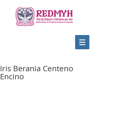
Iris Berania Centeno
Encino