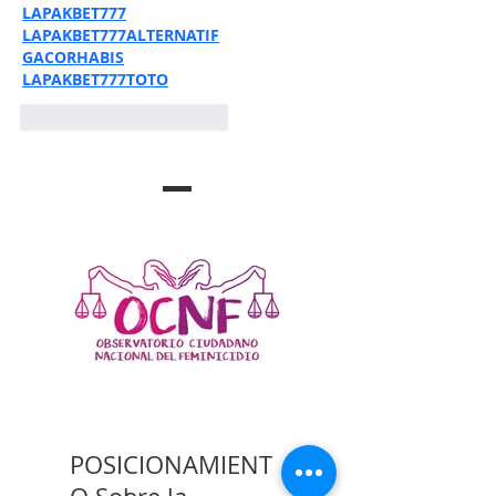
LAPAKBET777
LAPAKBET777ALTERNATIF
GACORHABIS
LAPAKBET777TOTO
Me gusta
Reaccionar
POSICIONAMIENT