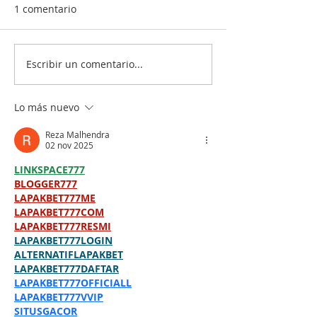
1 comentario
Escribir un comentario...
Lo más nuevo
Reza Malhendra
02 nov 2025
LINKSPACE777
BLOGGER777
LAPAKBET777ME
LAPAKBET777COM
LAPAKBET777RESMI
LAPAKBET777LOGIN
ALTERNATIFLAPAKBET
LAPAKBET777DAFTAR
LAPAKBET777OFFICIALL
LAPAKBET777VVIP
SITUSGACOR