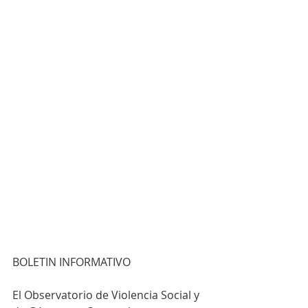
BOLETIN INFORMATIVO
El Observatorio de Violencia Social y 