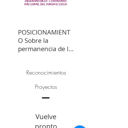
POSICIONAMIENT
O Sobre la
permanencia de la
prisión preventiva
de Yahari Brito
Reconocimientos
Proyectos
Vuelve
pronto