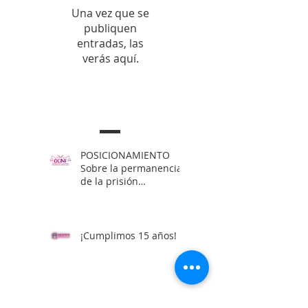
Una vez que se
publiquen
entradas, las
verás aquí.
Entradas Recientes
POSICIONAMIENTO
Sobre la permanencia
de la prisión
preventiva de Yahari
Brito
¡Cumplimos 15 años!
Taller "Conoce tus