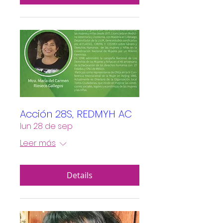
Acción 28S, REDMYH AC
lun 28 de sep
Leer más
Details