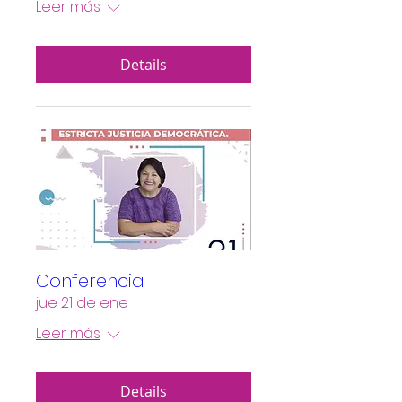
Leer más
Details
Conferencia
jue 21 de ene
Leer más
Details