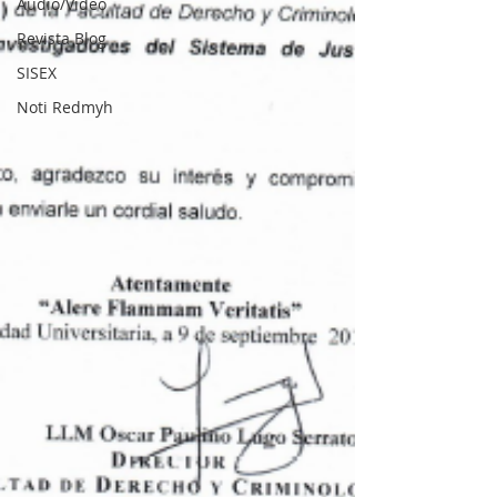
Audio/Video
Revista Blog
SISEX
Noti Redmyh