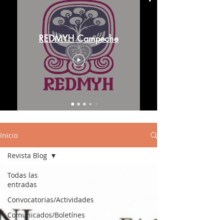
REDMYH Campeche
Inicio
Revista Blog
Todas las
entradas
Convocatorias/Actividades
Comunicados/Boletínes