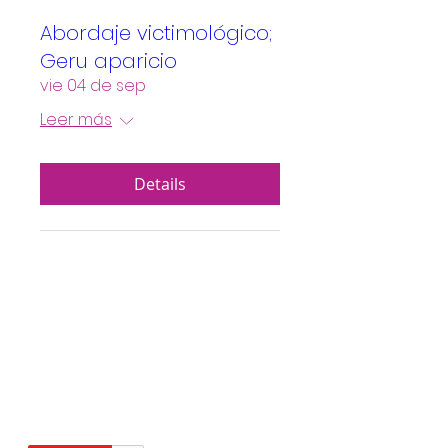
Abordaje victimológico;
Geru aparicio
vie 04 de sep
Leer más
Details