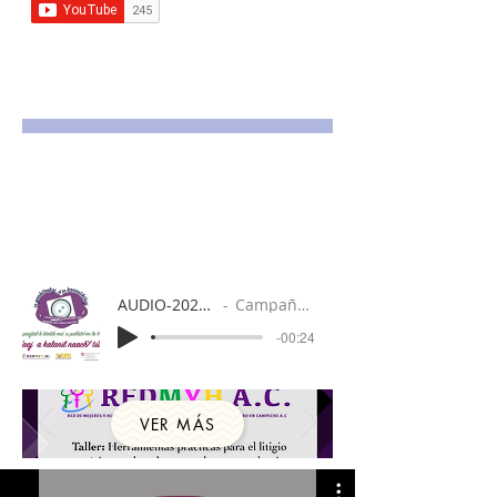
AUDIO-2020-11-25-17-35-56 (online-audio-
Campaña "me quiero me cuido" spot 3.
-00:24
VER MÁS