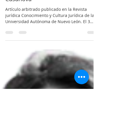
El peritaje sociocultural de género
como prueba/ Argentina
Casanova
Artículo arbitrado publicado en la Revista
jurídica Conocimiento y Cultura Jurídica de la
Universidad Autónoma de Nuevo León. El 3
de...