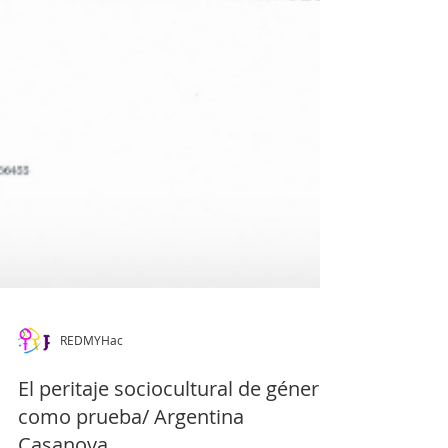
REDMYHac