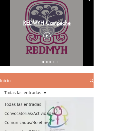
REDMYH Campeche
Inicio
Todas las entradas
Todas las entradas
Convocatorias/Actividades
Comunicados/Boletínes