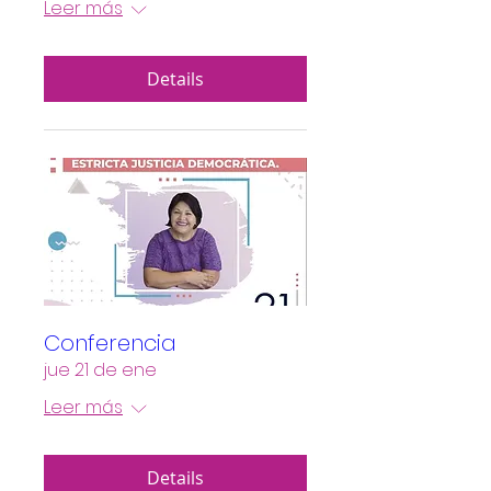
Leer más
Details
Conferencia
jue 21 de ene
Leer más
Details