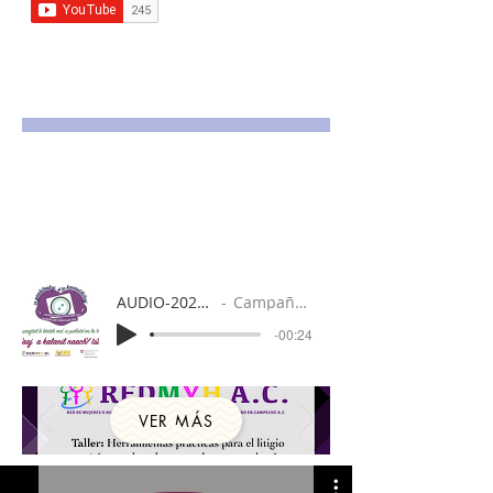
AUDIO-2020-11-25-17-35-56 (online-audio-
Campaña "me quiero me cuido" spot 3.
-00:24
VER MÁS