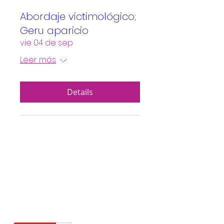
Abordaje victimológico;
Geru aparicio
vie 04 de sep
Leer más
Details