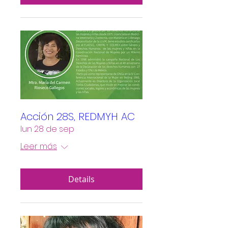
Acción 28S, REDMYH AC
lun 28 de sep
Leer más
Details