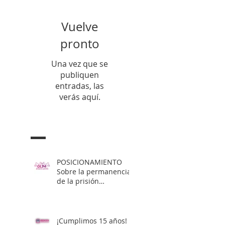
Vuelve
pronto
Una vez que se
publiquen
entradas, las
verás aquí.
Entradas Recientes
POSICIONAMIENTO
Sobre la permanencia
de la prisión
preventiva de Yahari
Brito
¡Cumplimos 15 años!