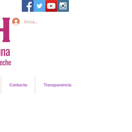
Iniciar sesión
Inicia Sesión/Regístrate
Contacto
Transparencia