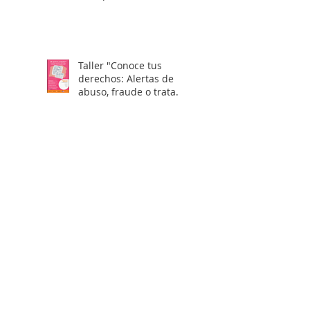
Taller "Conoce tus
derechos: Alertas de
abuso, fraude o trata
laboral en visas H2"