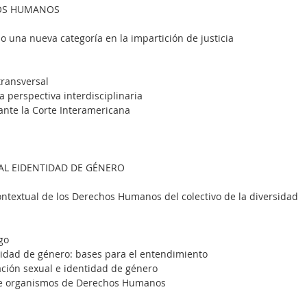
HOS HUMANOS
o una nueva categoría en la impartición de justicia
 transversal
una perspectiva interdisciplinaria
o ante la Corte Interamericana
AL EIDENTIDAD DE GÉNERO
ontextual de los Derechos Humanos del colectivo de la diversidad 
go
dentidad de género: bases para el entendimiento
ntación sexual e identidad de género
ante organismos de Derechos Humanos