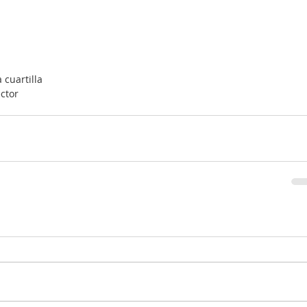
 cuartilla
ector