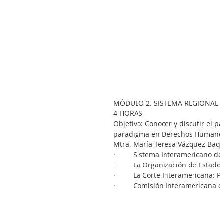
MÓDULO 2. SISTEMA REGIONAL
4 HORAS
Objetivo: Conocer y discutir el 
paradigma en Derechos Human
Mtra. María Teresa Vázquez Baq
·         Sistema Interamericano
·         La Organización de Esta
·         La Corte Interamericana
·         Comisión Interamerican