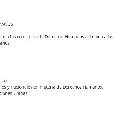
UMANOS
nto a los conceptos de Derechos Humanos así como a las 
ismos
ción 
onales y nacionales en materia de Derechos Humanos.
Naciones Unidas