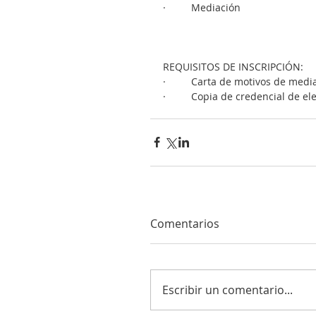
·         Mediación
REQUISITOS DE INSCRIPCIÓN:
·         Carta de motivos de media
·         Copia de credencial de el
Comentarios
Escribir un comentario...