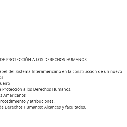
 DE PROTECCIÓN A LOS DERECHOS HUMANOS
papel del Sistema Interamericano en la construcción de un nuevo 
os
ueiro
 de Protección a los Derechos Humanos.
dos Americanos
: Procedimiento y atribuciones.
a de Derechos Humanos: Alcances y facultades.