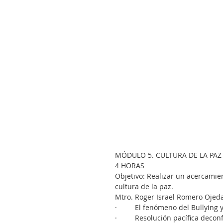
MÓDULO 5. CULTURA DE LA PAZ
4 HORAS
Objetivo: Realizar un acercamie
cultura de la paz.
Mtro. Roger Israel Romero Ojed
·         El fenómeno del Bullying 
·         Resolución pacífica deconf