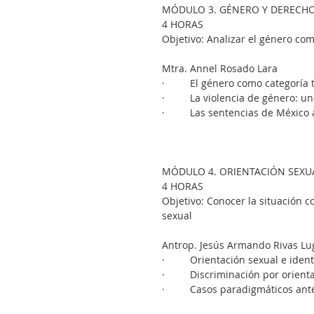
MÓDULO 3. GÉNERO Y DEREC
4 HORAS
Objetivo: Analizar el género com
Mtra. Annel Rosado Lara
·         El género como categoría
·         La violencia de género: 
·         Las sentencias de Méxic
MÓDULO 4. ORIENTACIÓN SEXU
4 HORAS
Objetivo: Conocer la situación c
sexual
Antrop. Jesús Armando Rivas Lu
·         Orientación sexual e i
·         Discriminación por orie
·         Casos paradigmáticos 