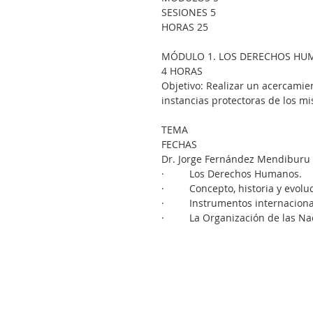
SESIONES 5
HORAS 25
MÓDULO 1. LOS DERECHOS H
4 HORAS
Objetivo: Realizar un acercamie
instancias protectoras de los m
TEMA
FECHAS
Dr. Jorge Fernández Mendiburu
·         Los Derechos Humanos.
·         Concepto, historia y evolu
·         Instrumentos internaci
·         La Organización de las 