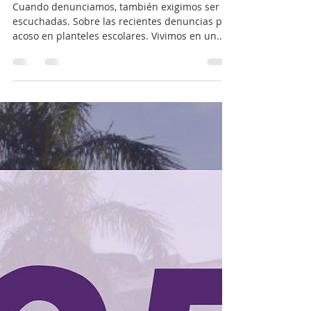
REDMYHac
Tolerancia cero al acoso en
planteles escolares: Redmyh
Cuando denunciamos, también exigimos ser
escuchadas. Sobre las recientes denuncias por
acoso en planteles escolares. Vivimos en un...