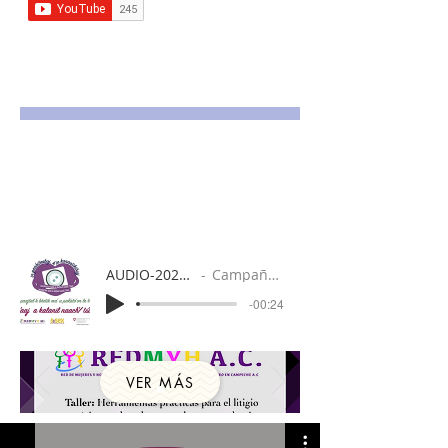
AUDIO-2020-11-25-17-35-56 (online-audio-
Campaña "me quiero me cuido" spot 3.
-00:24
VER MÁS