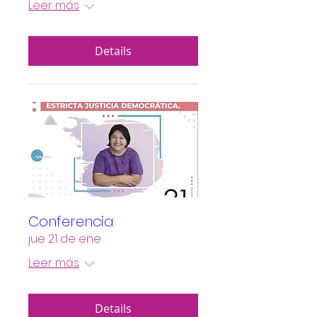
Leer más
Details
Conferencia
jue 21 de ene
Leer más
Details