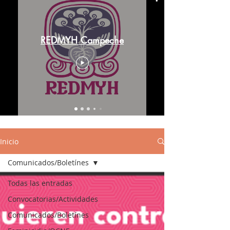
REDMYH Campeche
Inicio
Comunicados/Boletínes
Todas las entradas
Convocatorias/Actividades
Comunicados/Boletínes