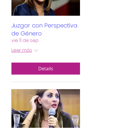
Juzgar con Perspectiva
de Género
vie 11 de sep
Leer más
Details