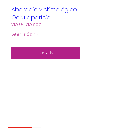
Abordaje victimológico;
Geru aparicio
vie 04 de sep
Leer más
Details