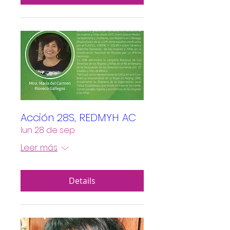
Acción 28S, REDMYH AC
lun 28 de sep
Leer más
Details